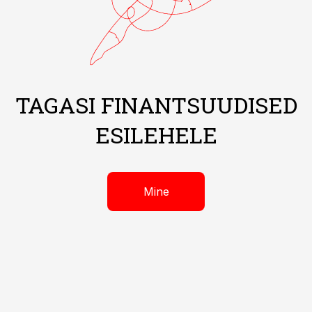
TAGASI FINANTSUUDISED
ESILEHELE
Mine