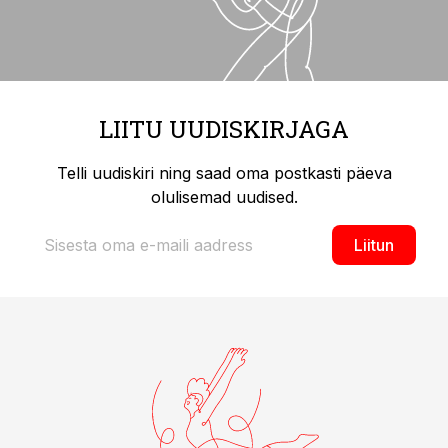
LIITU UUDISKIRJAGA
Telli uudiskiri ning saad oma postkasti päeva
olulisemad uudised.
Liitun