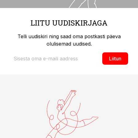
LIITU UUDISKIRJAGA
Telli uudiskiri ning saad oma postkasti päeva
olulisemad uudised.
Liitun