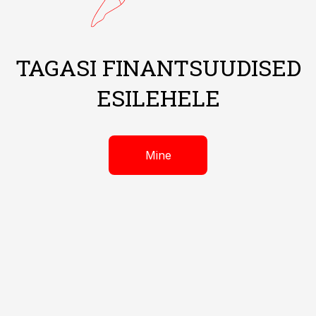
TAGASI FINANTSUUDISED
ESILEHELE
Mine