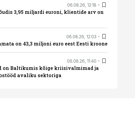
06.08.26, 12:18
õudis 3,95 miljardi euroni, klientide arv on
06.08.26, 12:03
amata on 43,3 miljoni euro eest Eesti kroone
06.08.26, 11:40
ed on Baltikumis kõige kriisivalmimad ja
oostööd avaliku sektoriga