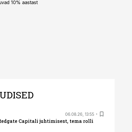
kuvad 10% aastast
UDISED
06.08.26, 13:55
edgate Capitali juhtimisest, tema rolli