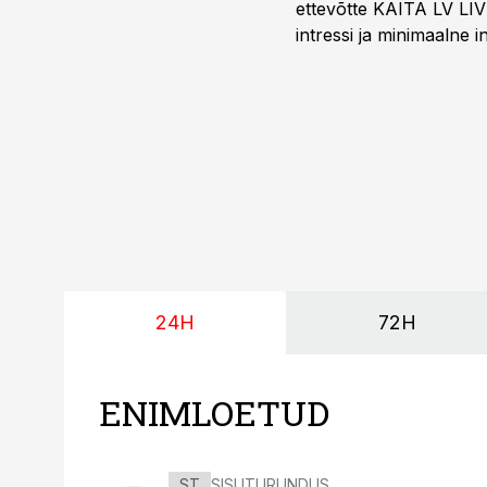
ettevõtte KAITA LV LIV
intressi ja minimaalne
24H
72H
ENIMLOETUD
ST
SISUTURUNDUS