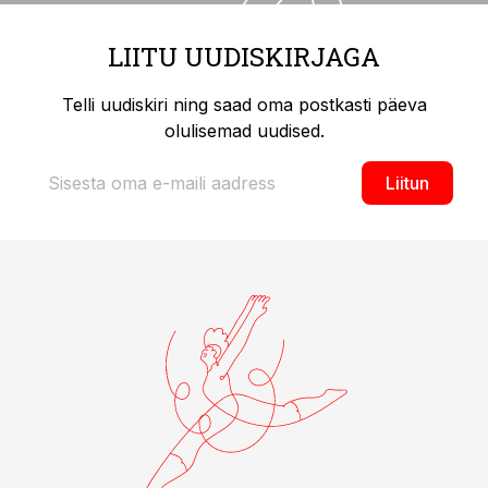
LIITU UUDISKIRJAGA
Telli uudiskiri ning saad oma postkasti päeva
olulisemad uudised.
Liitun