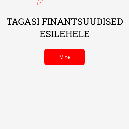
TAGASI FINANTSUUDISED
ESILEHELE
Mine