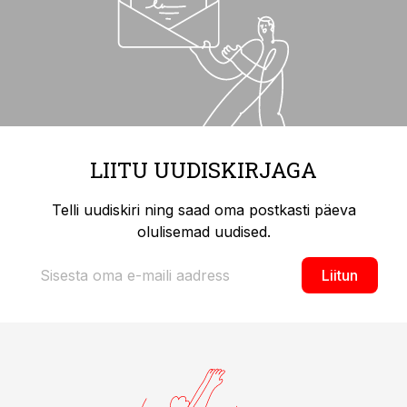
LIITU UUDISKIRJAGA
Telli uudiskiri ning saad oma postkasti päeva
olulisemad uudised.
Liitun