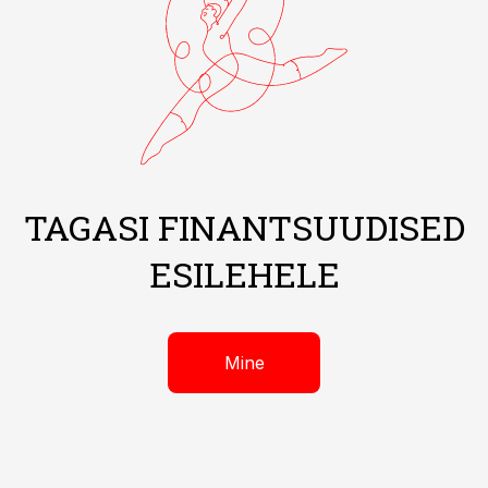
TAGASI FINANTSUUDISED
ESILEHELE
Mine