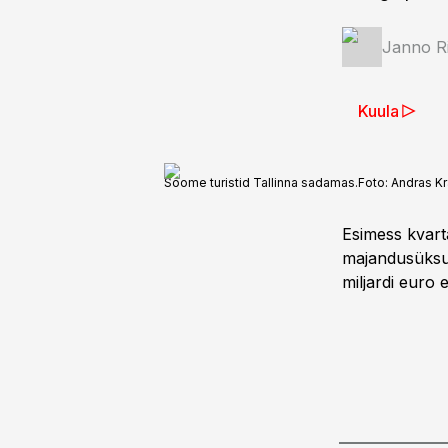
Janno R
Kuula
Soome turistid Tallinna sadamas.
Foto:
Andras Kr
Esimess kvart
majandusüksust
miljardi euro e