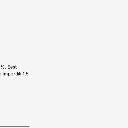
%. Eesti
 imporditi 1,5