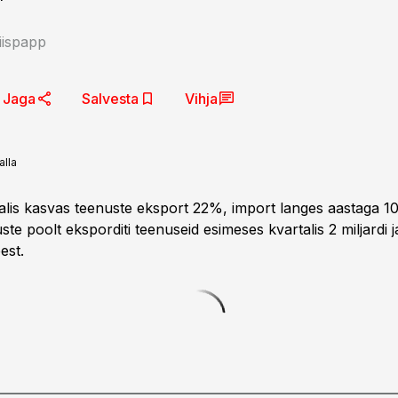
iispapp
Jaga
Salvesta
Vihja
alla
alis kasvas teenuste eksport 22%, import langes aastaga 10
e poolt eksporditi teenuseid esimeses kvartalis 2 miljardi ja
est.