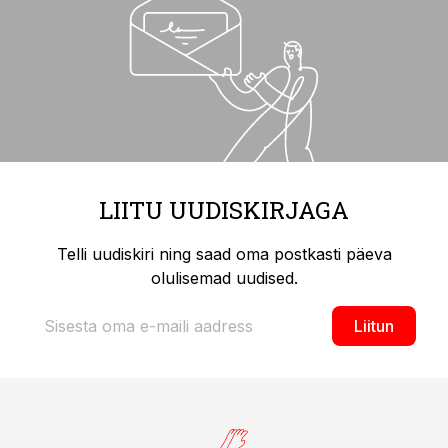
LIITU UUDISKIRJAGA
Telli uudiskiri ning saad oma postkasti päeva
olulisemad uudised.
Liitun