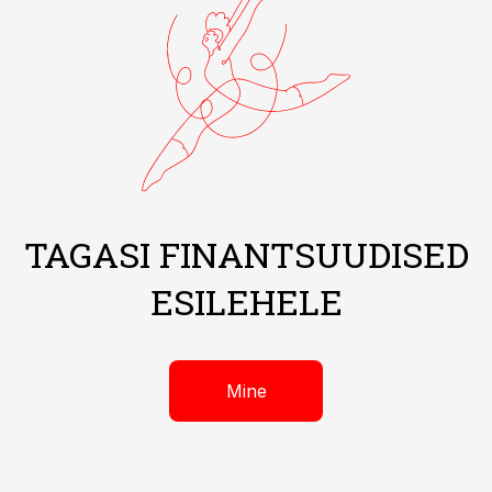
TAGASI FINANTSUUDISED
ESILEHELE
Mine