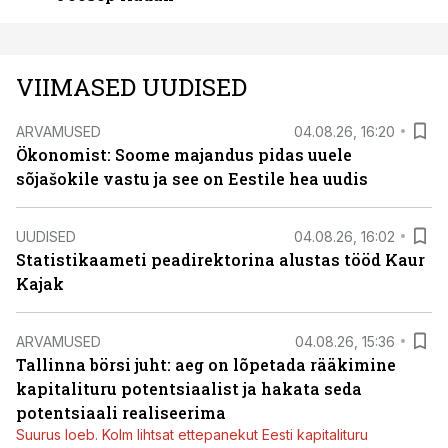
VIIMASED UUDISED
ARVAMUSED
04.08.26, 16:20
Ökonomist: Soome majandus pidas uuele
sõjašokile vastu ja see on Eestile hea uudis
UUDISED
04.08.26, 16:02
Statistikaameti peadirektorina alustas tööd Kaur
Kajak
ARVAMUSED
04.08.26, 15:36
Tallinna börsi juht: aeg on lõpetada rääkimine
kapitalituru potentsiaalist ja hakata seda
potentsiaali realiseerima
Suurus loeb. Kolm lihtsat ettepanekut Eesti kapitalituru