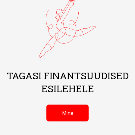
TAGASI FINANTSUUDISED
ESILEHELE
Mine