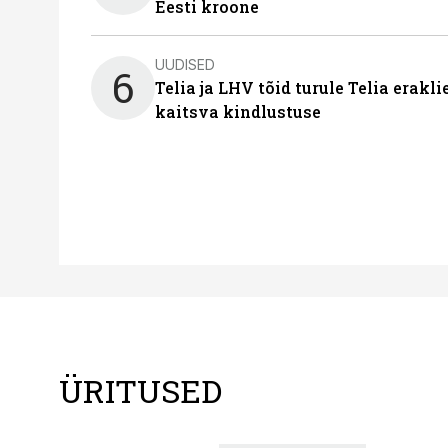
Eesti kroone
UUDISED
6
Telia ja LHV tõid turule Telia erakl
kaitsva kindlustuse
ÜRITUSED