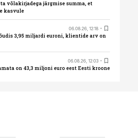
ta võlakirjadega järgmise summa, et
e kasvule
06.08.26, 12:18
õudis 3,95 miljardi euroni, klientide arv on
06.08.26, 12:03
amata on 43,3 miljoni euro eest Eesti kroone