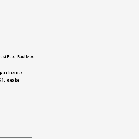
est.
Foto:
Raul Mee
ljardi euro
1. aasta