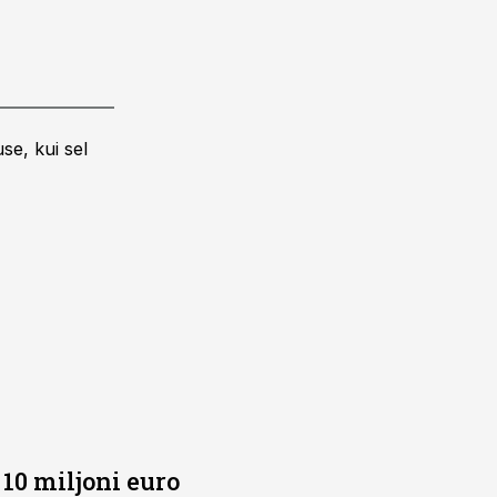
se, kui sel
10 miljoni euro