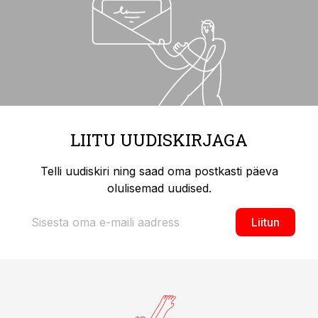
LIITU UUDISKIRJAGA
Telli uudiskiri ning saad oma postkasti päeva
olulisemad uudised.
Liitun