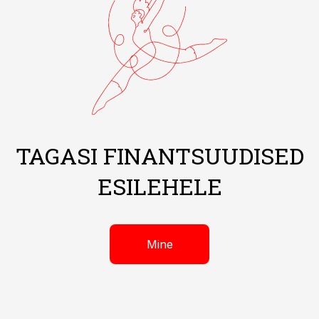
TAGASI FINANTSUUDISED
ESILEHELE
Mine