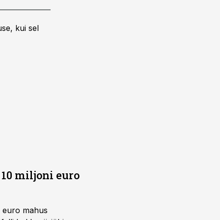
se, kui sel
10 miljoni euro
ni euro mahus