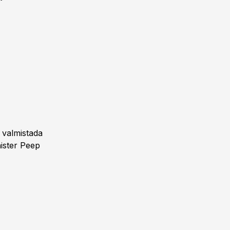
 valmistada
nister Peep