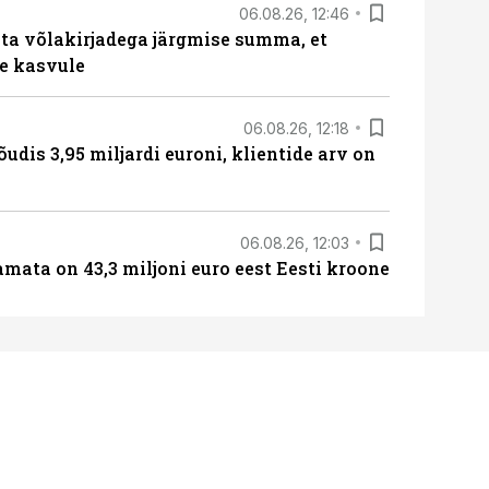
06.08.26, 12:46
ta võlakirjadega järgmise summa, et
e kasvule
06.08.26, 12:18
õudis 3,95 miljardi euroni, klientide arv on
06.08.26, 12:03
amata on 43,3 miljoni euro eest Eesti kroone