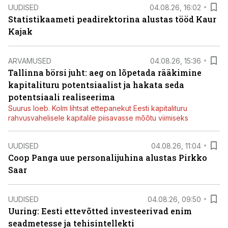
UUDISED
04.08.26, 16:02
Statistikaameti peadirektorina alustas tööd Kaur
Kajak
ARVAMUSED
04.08.26, 15:36
Tallinna börsi juht: aeg on lõpetada rääkimine
kapitalituru potentsiaalist ja hakata seda
potentsiaali realiseerima
Suurus loeb. Kolm lihtsat ettepanekut Eesti kapitalituru
rahvusvahelisele kapitalile piisavasse mõõtu viimiseks
UUDISED
04.08.26, 11:04
Coop Panga uue personalijuhina alustas Pirkko
Saar
UUDISED
04.08.26, 09:50
Uuring: Eesti ettevõtted investeerivad enim
seadmetesse ja tehisintellekti