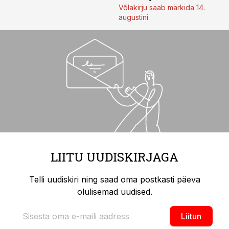
Võlakirju saab märkida 14.
augustini
LIITU UUDISKIRJAGA
Telli uudiskiri ning saad oma postkasti päeva
olulisemad uudised.
Liitun