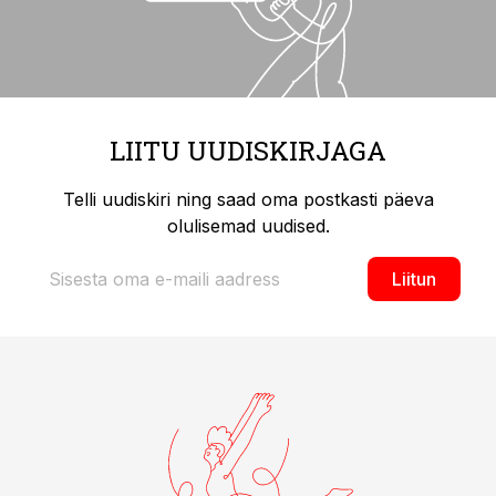
LIITU UUDISKIRJAGA
Telli uudiskiri ning saad oma postkasti päeva
olulisemad uudised.
Liitun