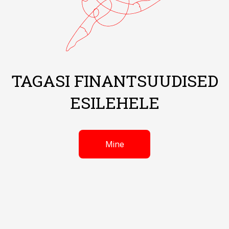
TAGASI FINANTSUUDISED
ESILEHELE
Mine