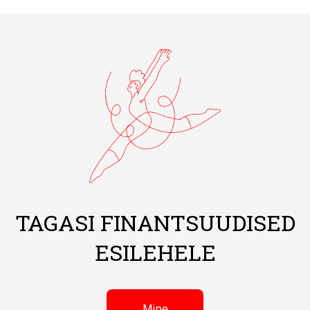
TAGASI FINANTSUUDISED
ESILEHELE
Mine