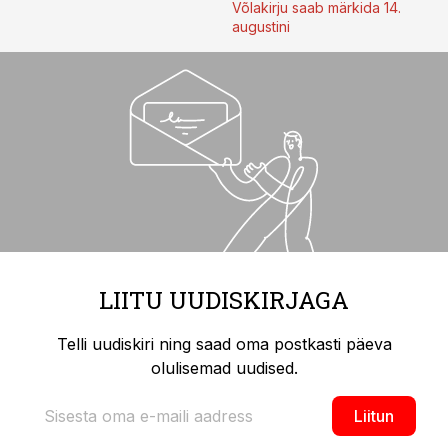
Võlakirju saab märkida 14.
augustini
LIITU UUDISKIRJAGA
Telli uudiskiri ning saad oma postkasti päeva
olulisemad uudised.
Liitun