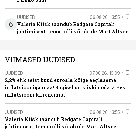
UUDISED
06.08.26, 13:55
6
Valeria Kiisk taandub Redgate Capitali
juhtimisest, tema rolli võtab üle Mart Altvee
VIIMASED UUDISED
UUDISED
07.08.26, 16:09
2,2% ehk teist kuud euroala kõige aeglasema
inflatsiooniga maa! Sügisel on siiski oodata Eesti
inflatsiooni kiirenemist
UUDISED
06.08.26, 13:55
Valeria Kiisk taandub Redgate Capitali
juhtimisest, tema rolli võtab üle Mart Altvee