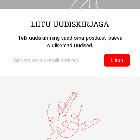
LIITU UUDISKIRJAGA
Telli uudiskiri ning saad oma postkasti päeva
olulisemad uudised.
Liitun