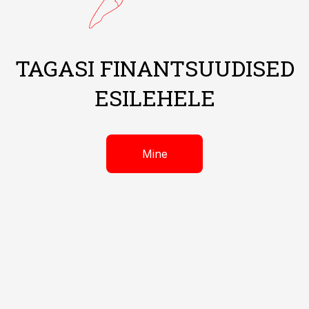
TAGASI FINANTSUUDISED
ESILEHELE
Mine