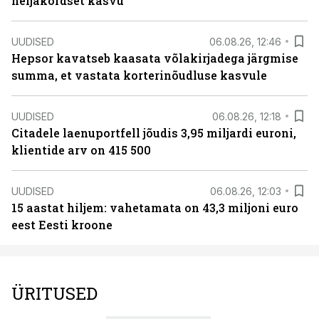
neljakordset kasvu
UUDISED
06.08.26, 12:46
Hepsor kavatseb kaasata võlakirjadega järgmise
summa, et vastata korterinõudluse kasvule
UUDISED
06.08.26, 12:18
Citadele laenuportfell jõudis 3,95 miljardi euroni,
klientide arv on 415 500
UUDISED
06.08.26, 12:03
15 aastat hiljem: vahetamata on 43,3 miljoni euro
eest Eesti kroone
ÜRITUSED