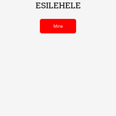
ESILEHELE
Mine