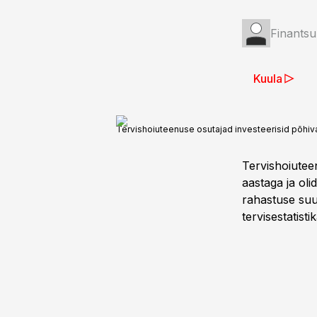
Finantsu
Kuula
Tervishoiuteenuse osutajad investeerisid põhiva
Tervishoiutee
aastaga ja oli
rahastuse suu
tervisestatist