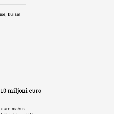
se, kui sel
10 miljoni euro
ni euro mahus