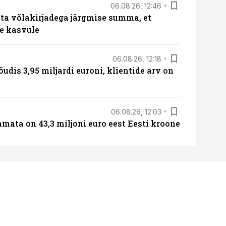
06.08.26, 12:46
ta võlakirjadega järgmise summa, et
e kasvule
06.08.26, 12:18
õudis 3,95 miljardi euroni, klientide arv on
06.08.26, 12:03
amata on 43,3 miljoni euro eest Eesti kroone