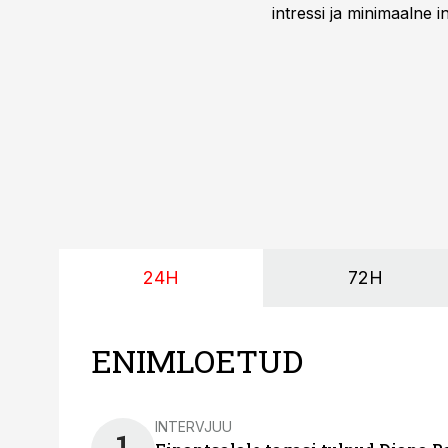
intressi ja minimaalne
24H
72H
ENIMLOETUD
INTERVJUU