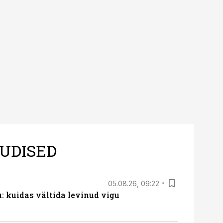
UDISED
05.08.26, 09:22
 kuidas vältida levinud vigu