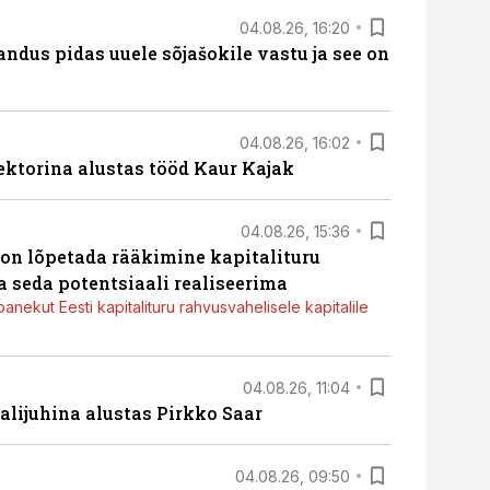
04.08.26, 16:20
dus pidas uuele sõjašokile vastu ja see on
04.08.26, 16:02
ektorina alustas tööd Kaur Kajak
04.08.26, 15:36
g on lõpetada rääkimine kapitalituru
a seda potentsiaali realiseerima
panekut Eesti kapitalituru rahvusvahelisele kapitalile
04.08.26, 11:04
lijuhina alustas Pirkko Saar
04.08.26, 09:50