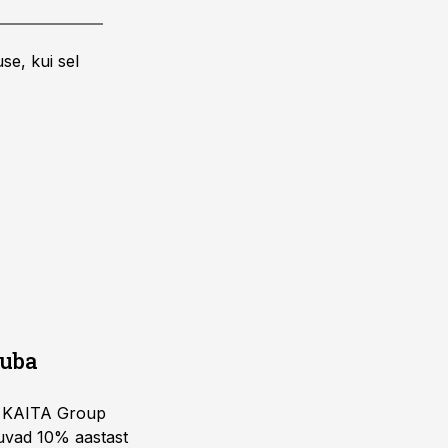
se, kui sel
juba
ja KAITA Group
kuvad 10% aastast