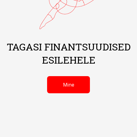
TAGASI FINANTSUUDISED
ESILEHELE
Mine