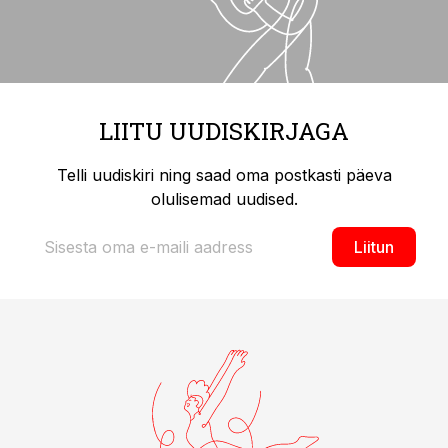
LIITU UUDISKIRJAGA
Telli uudiskiri ning saad oma postkasti päeva
olulisemad uudised.
Liitun