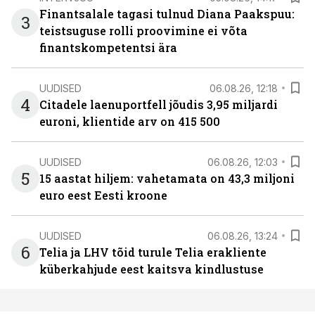
Finantsalale tagasi tulnud Diana Paakspuu:
3
teistsuguse rolli proovimine ei võta
finantskompetentsi ära
UUDISED
06.08.26, 12:18
4
Citadele laenuportfell jõudis 3,95 miljardi
euroni, klientide arv on 415 500
UUDISED
06.08.26, 12:03
5
15 aastat hiljem: vahetamata on 43,3 miljoni
euro eest Eesti kroone
UUDISED
06.08.26, 13:24
6
Telia ja LHV tõid turule Telia erakliente
küberkahjude eest kaitsva kindlustuse