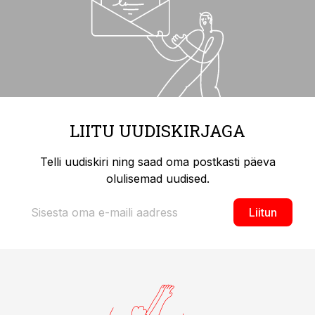
LIITU UUDISKIRJAGA
Telli uudiskiri ning saad oma postkasti päeva
olulisemad uudised.
Liitun