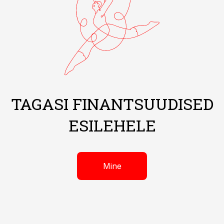
TAGASI FINANTSUUDISED
ESILEHELE
Mine