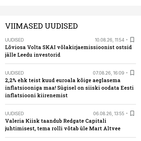
VIIMASED UUDISED
UUDISED
10.08.26, 11:54
Lõviosa Volta SKAI võlakirjaemissioonist ostsid
jälle Leedu investorid
UUDISED
07.08.26, 16:09
2,2% ehk teist kuud euroala kõige aeglasema
inflatsiooniga maa! Sügisel on siiski oodata Eesti
inflatsiooni kiirenemist
UUDISED
06.08.26, 13:55
Valeria Kiisk taandub Redgate Capitali
juhtimisest, tema rolli võtab üle Mart Altvee