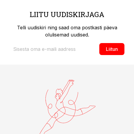
LIITU UUDISKIRJAGA
Telli uudiskiri ning saad oma postkasti päeva
olulisemad uudised.
Liitun