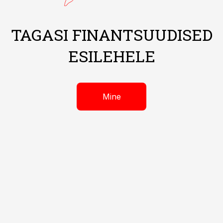
TAGASI FINANTSUUDISED
ESILEHELE
Mine