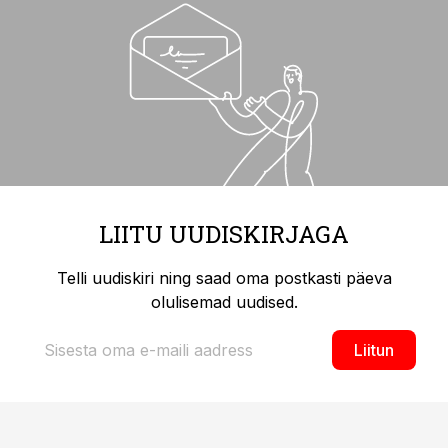
LIITU UUDISKIRJAGA
Telli uudiskiri ning saad oma postkasti päeva
olulisemad uudised.
Liitun