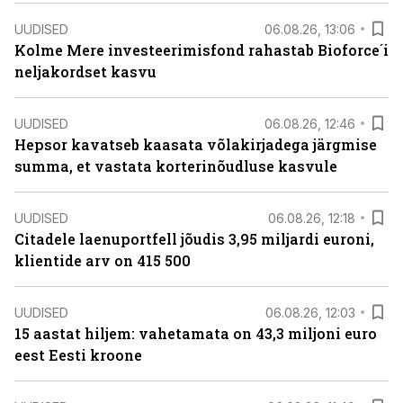
UUDISED
06.08.26, 13:06
Kolme Mere investeerimisfond rahastab Bioforce´i
neljakordset kasvu
UUDISED
06.08.26, 12:46
Hepsor kavatseb kaasata võlakirjadega järgmise
summa, et vastata korterinõudluse kasvule
UUDISED
06.08.26, 12:18
Citadele laenuportfell jõudis 3,95 miljardi euroni,
klientide arv on 415 500
UUDISED
06.08.26, 12:03
15 aastat hiljem: vahetamata on 43,3 miljoni euro
eest Eesti kroone