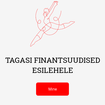
TAGASI FINANTSUUDISED
ESILEHELE
Mine