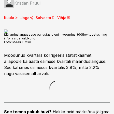
Kristjan Pruul
Kuula
Jaga
Salvesta
Vihja
Majanduslangusesse panustasid enim veondus, töötlev tööstus ning
info ja side valdkond.
Foto:
Meeli Küttim
Möödunud kvartalis korrigeeris statistikaamet
allapoole ka aasta esimese kvartali majanduslanguse.
See kahanes esimeses kvartalis 3,8%, mitte 3,2%
nagu varasemalt arvati.
See teema pakub huvi?
Hakka neid märksõnu jälgima