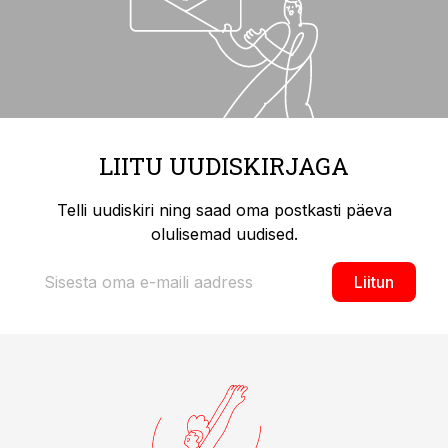
LIITU UUDISKIRJAGA
Telli uudiskiri ning saad oma postkasti päeva
olulisemad uudised.
Liitun