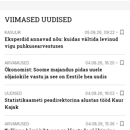
VIIMASED UUDISED
KASULIK
05.08.26, 09:22
Eksperdid annavad nõu: kuidas vältida levinud
vigu puhkusearvestuses
ARVAMUSED
04.08.26, 16:20
Ökonomist: Soome majandus pidas uuele
sõjašokile vastu ja see on Eestile hea uudis
UUDISED
04.08.26, 16:02
Statistikaameti peadirektorina alustas tööd Kaur
Kajak
ARVAMUSED
04.08.26, 15:36