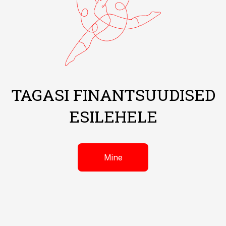
TAGASI FINANTSUUDISED
ESILEHELE
Mine