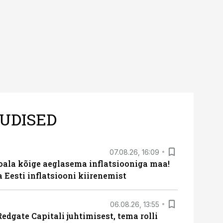
UDISED
07.08.26, 16:09
roala kõige aeglasema inflatsiooniga maa!
a Eesti inflatsiooni kiirenemist
06.08.26, 13:55
edgate Capitali juhtimisest, tema rolli