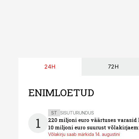
24H
72H
ENIMLOETUD
ST
SISUTURUNDUS
1
220 miljoni euro väärtuses varasid
10 miljoni euro suurust võlakirjaem
Võlakirju saab märkida 14. augustini