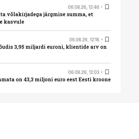
06.08.26, 12:46
ta võlakirjadega järgmise summa, et
e kasvule
06.08.26, 12:18
õudis 3,95 miljardi euroni, klientide arv on
06.08.26, 12:03
amata on 43,3 miljoni euro eest Eesti kroone