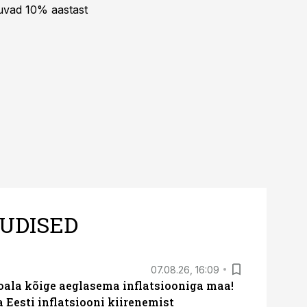
kuvad 10% aastast
UDISED
07.08.26, 16:09
roala kõige aeglasema inflatsiooniga maa!
a Eesti inflatsiooni kiirenemist