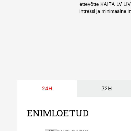
ettevõtte KAITA LV LIV
intressi ja minimaalne
24H
72H
ENIMLOETUD