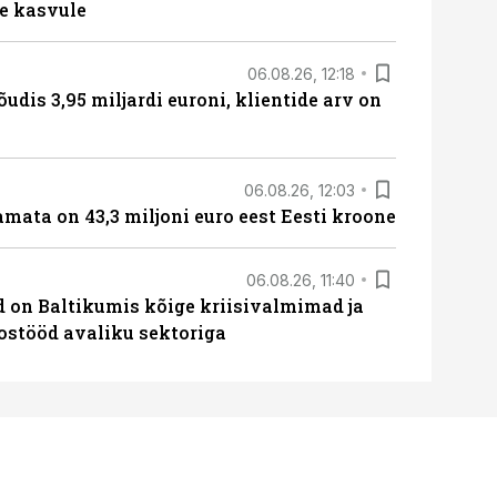
e kasvule
06.08.26, 12:18
õudis 3,95 miljardi euroni, klientide arv on
06.08.26, 12:03
amata on 43,3 miljoni euro eest Eesti kroone
06.08.26, 11:40
ed on Baltikumis kõige kriisivalmimad ja
oostööd avaliku sektoriga