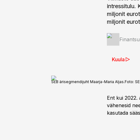
intressitulu.
miljonit eur
miljonit eurot
Finantsu
Kuula
SEB ärisegmendijuht Maarja-Maria Aljas.
Foto:
SE
Ent kui 2022. 
vähenesid nee
kasutada sääs