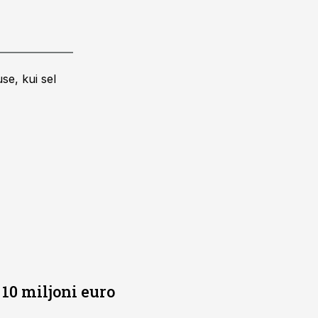
se, kui sel
10 miljoni euro