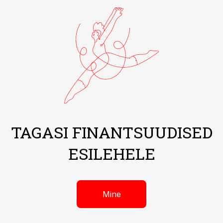
TAGASI FINANTSUUDISED
ESILEHELE
Mine