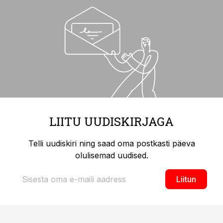
LIITU UUDISKIRJAGA
Telli uudiskiri ning saad oma postkasti päeva
olulisemad uudised.
Liitun