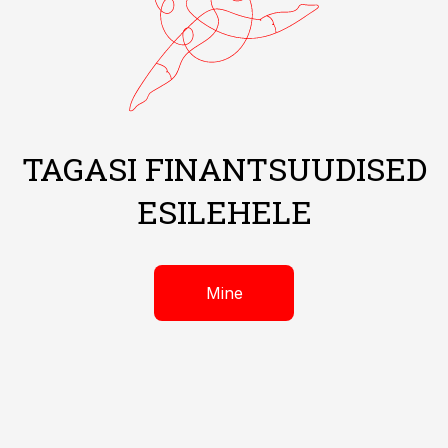
TAGASI FINANTSUUDISED
ESILEHELE
Mine