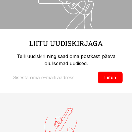
LIITU UUDISKIRJAGA
Telli uudiskiri ning saad oma postkasti päeva
olulisemad uudised.
Liitun