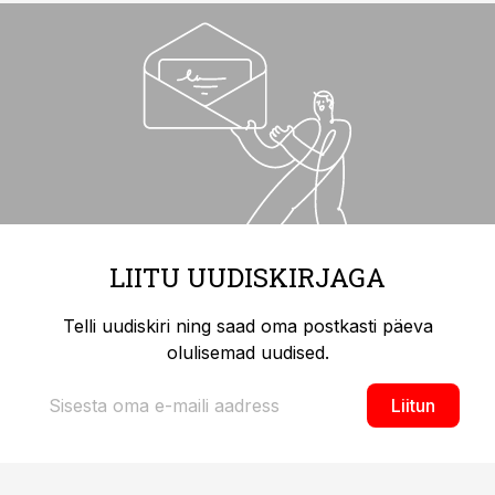
LIITU UUDISKIRJAGA
Telli uudiskiri ning saad oma postkasti päeva
olulisemad uudised.
Liitun