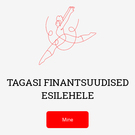
TAGASI FINANTSUUDISED
ESILEHELE
Mine