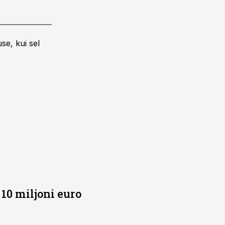
se, kui sel
10 miljoni euro