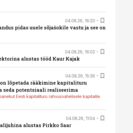
04.08.26, 16:20
dus pidas uuele sõjašokile vastu ja see on
04.08.26, 16:02
ektorina alustas tööd Kaur Kajak
04.08.26, 15:36
g on lõpetada rääkimine kapitalituru
a seda potentsiaali realiseerima
panekut Eesti kapitalituru rahvusvahelisele kapitalile
04.08.26, 11:04
lijuhina alustas Pirkko Saar