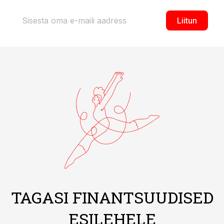
Liitun
TAGASI FINANTSUUDISED
ESILEHELE