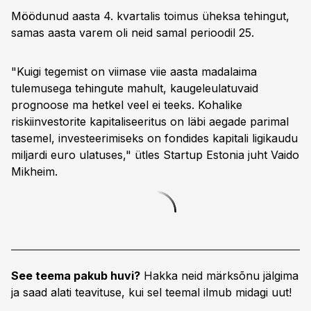
Möödunud aasta 4. kvartalis toimus üheksa tehingut,
samas aasta varem oli neid samal perioodil 25.
"Kuigi tegemist on viimase viie aasta madalaima
tulemusega tehingute mahult, kaugeleulatuvaid
prognoose ma hetkel veel ei teeks. Kohalike
riskiinvestorite kapitaliseeritus on läbi aegade parimal
tasemel, investeerimiseks on fondides kapitali ligikaudu
miljardi euro ulatuses," ütles Startup Estonia juht Vaido
Mikheim.
See teema pakub huvi?
Hakka neid märksõnu jälgima
ja saad alati teavituse, kui sel teemal ilmub midagi uut!