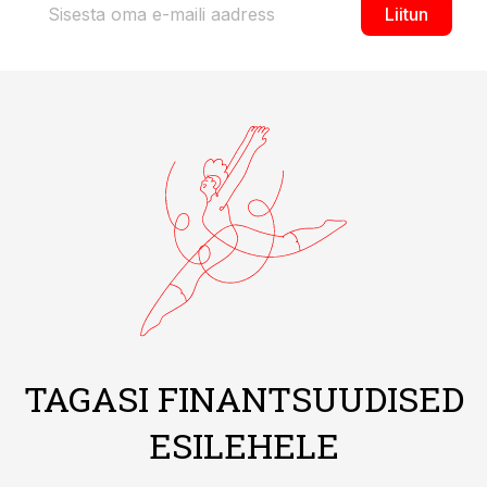
Liitun
TAGASI FINANTSUUDISED
ESILEHELE