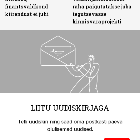
finantsvaldkond
raha paigutatakse juba
kiirendust ei juhi
tegutsevasse
kinnisvaraprojekti
LIITU UUDISKIRJAGA
Telli uudiskiri ning saad oma postkasti päeva
olulisemad uudised.