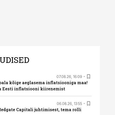
UDISED
07.08.26, 16:09
roala kõige aeglasema inflatsiooniga maa!
a Eesti inflatsiooni kiirenemist
06.08.26, 13:55
edgate Capitali juhtimisest, tema rolli