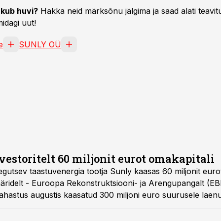
kub huvi?
Hakka neid märksõnu jälgima ja saad alati teavitu
idagi uut!
e
SUNLY OÜ
estoritelt 60 miljonit eurot omakapitali
 tegutsev taastuvenergia tootja Sunly kaasas 60 miljonit euro
näridelt - Euroopa Rekonstruktsiooni- ja Arengupangalt (EB
rahastus augustis kaasatud 300 miljoni euro suurusele laenu