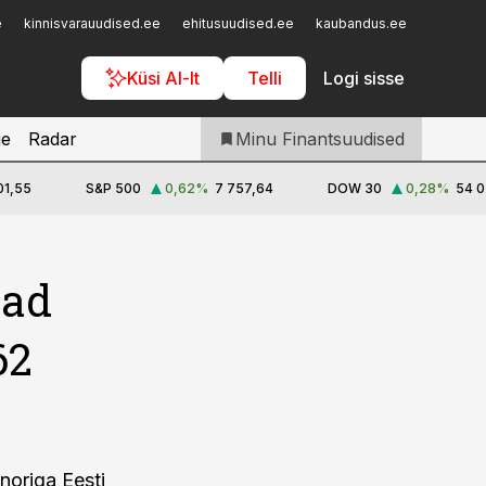
Iseteenindus
e
kinnisvarauudised.ee
ehitusuudised.ee
kaubandus.ee
toostusu
Telli Finantsuudised
Küsi AI-lt
Telli
Logi sisse
je
Radar
Minu Finantsuudised
01,55
S&P 500
0,62
%
7 757,64
DOW 30
0,28
%
54 0
vad
62
noriga Eesti