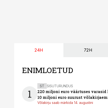
24H
72H
ENIMLOETUD
ST
SISUTURUNDUS
1
220 miljoni euro väärtuses varasid
10 miljoni euro suurust võlakirjaem
Võlakirju saab märkida 14. augustini