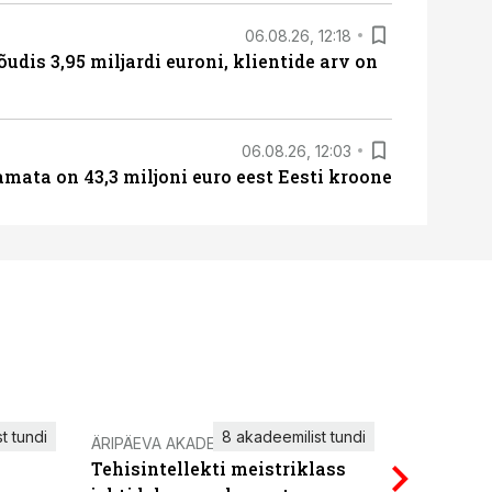
06.08.26, 12:18
õudis 3,95 miljardi euroni, klientide arv on
06.08.26, 12:03
amata on 43,3 miljoni euro eest Eesti kroone
t tundi
8 akadeemilist tundi
ÄRIPÄEVA AKADEEMIA
IT KOOLIT
Tehisintellekti meistriklass
Power Qu