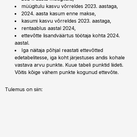
müügitulu kasvu võrreldes 2023. aastaga,
2024. aasta kasum enne makse,
kasumi kasvu võrreldes 2023. aastaga,
rentaablus aastal 2024,
ettevõtte lisandväärtus töötaja kohta 2024.
aastal.
Iga näitaja põhjal reastati ettevõtted
edetabelitesse, iga koht järjestuses andis kohale
vastava arvu punkte. Kuue tabeli punktid liideti.
Võitis kõige vähem punkte kogunud ettevõte.
Tulemus on siin: