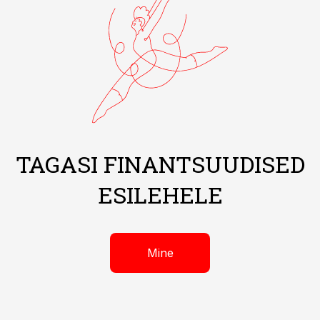
TAGASI FINANTSUUDISED
ESILEHELE
Mine