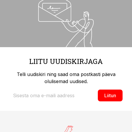
LIITU UUDISKIRJAGA
Telli uudiskiri ning saad oma postkasti päeva
olulisemad uudised.
Liitun