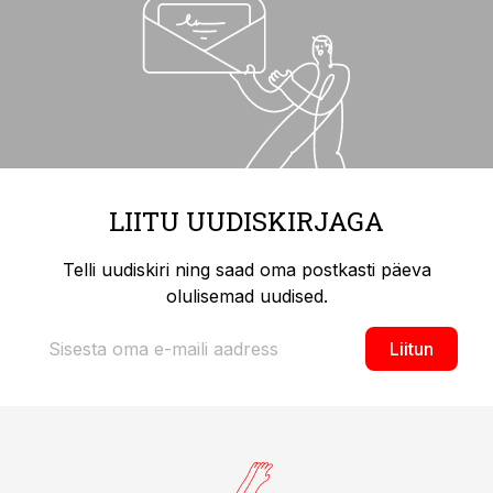
LIITU UUDISKIRJAGA
Telli uudiskiri ning saad oma postkasti päeva
olulisemad uudised.
Liitun