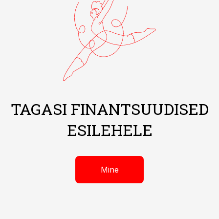
TAGASI FINANTSUUDISED
ESILEHELE
Mine