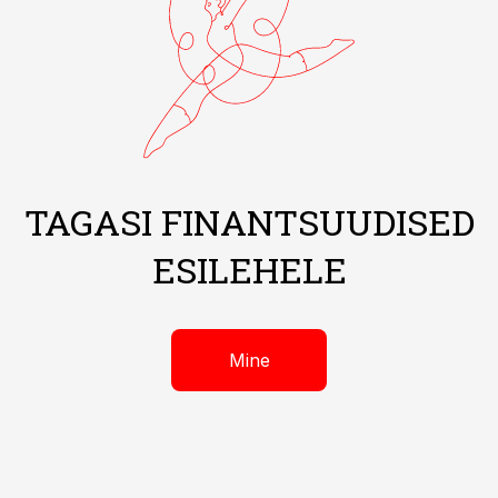
TAGASI FINANTSUUDISED
ESILEHELE
Mine