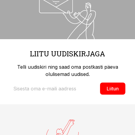
LIITU UUDISKIRJAGA
Telli uudiskiri ning saad oma postkasti päeva
olulisemad uudised.
Liitun