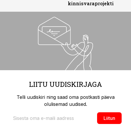
kinnisvaraprojekti
LIITU UUDISKIRJAGA
Telli uudiskiri ning saad oma postkasti päeva
olulisemad uudised.
Liitun