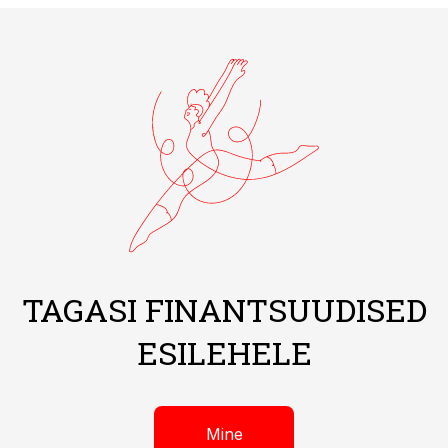
TAGASI FINANTSUUDISED
ESILEHELE
Mine