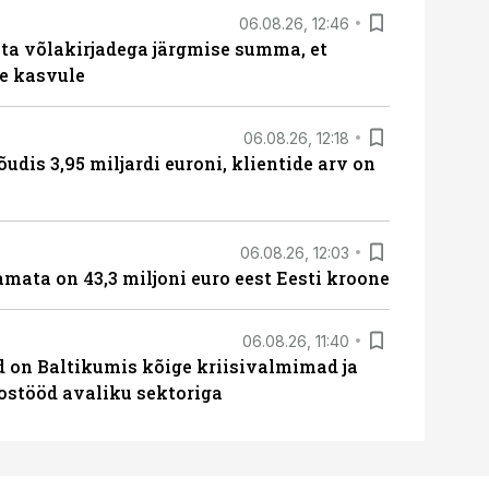
06.08.26, 12:46
ta võlakirjadega järgmise summa, et
e kasvule
06.08.26, 12:18
õudis 3,95 miljardi euroni, klientide arv on
06.08.26, 12:03
amata on 43,3 miljoni euro eest Eesti kroone
06.08.26, 11:40
ed on Baltikumis kõige kriisivalmimad ja
oostööd avaliku sektoriga