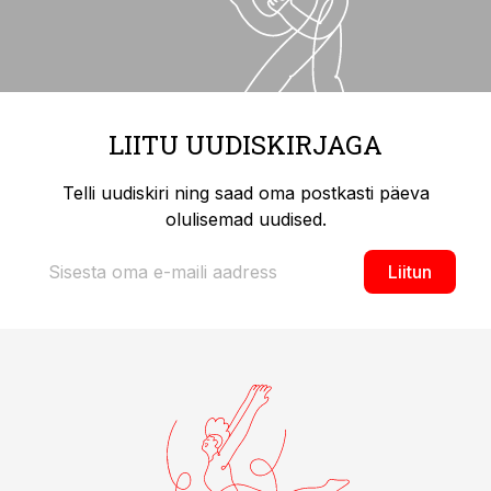
LIITU UUDISKIRJAGA
Telli uudiskiri ning saad oma postkasti päeva
olulisemad uudised.
Liitun