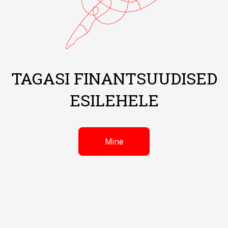
TAGASI FINANTSUUDISED
ESILEHELE
Mine