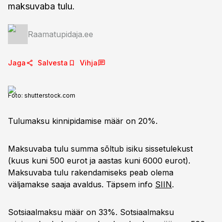
maksuvaba tulu.
Raamatupidaja.ee
Jaga
Salvesta
Vihja
Foto:
shutterstock.com
Tulumaksu kinnipidamise määr on 20%.
Maksuvaba tulu summa sõltub isiku sissetulekust
(kuus kuni 500 eurot ja aastas kuni 6000 eurot).
Maksuvaba tulu rakendamiseks peab olema
väljamakse saaja avaldus. Täpsem info
SIIN
.
Sotsiaalmaksu määr on 33%. Sotsiaalmaksu