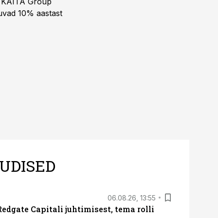
ja KAITA Group
kuvad 10% aastast
UDISED
06.08.26, 13:55
edgate Capitali juhtimisest, tema rolli