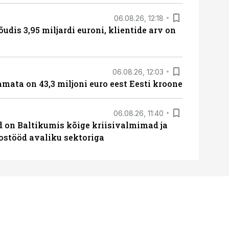
06.08.26, 12:18
õudis 3,95 miljardi euroni, klientide arv on
06.08.26, 12:03
amata on 43,3 miljoni euro eest Eesti kroone
06.08.26, 11:40
ed on Baltikumis kõige kriisivalmimad ja
oostööd avaliku sektoriga