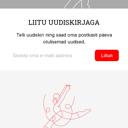
LIITU UUDISKIRJAGA
Telli uudiskiri ning saad oma postkasti päeva
olulisemad uudised.
Liitun