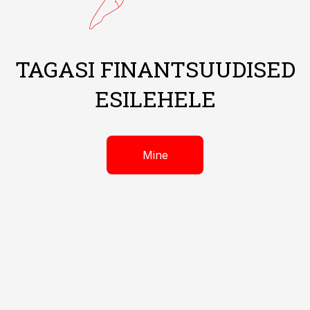
TAGASI FINANTSUUDISED
ESILEHELE
Mine