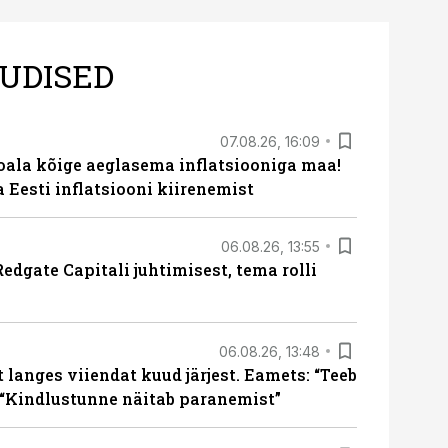
UDISED
07.08.26, 16:09
roala kõige aeglasema inflatsiooniga maa!
a Eesti inflatsiooni kiirenemist
06.08.26, 13:55
edgate Capitali juhtimisest, tema rolli
06.08.26, 13:48
langes viiendat kuud järjest. Eamets: “Teeb
 “Kindlustunne näitab paranemist”