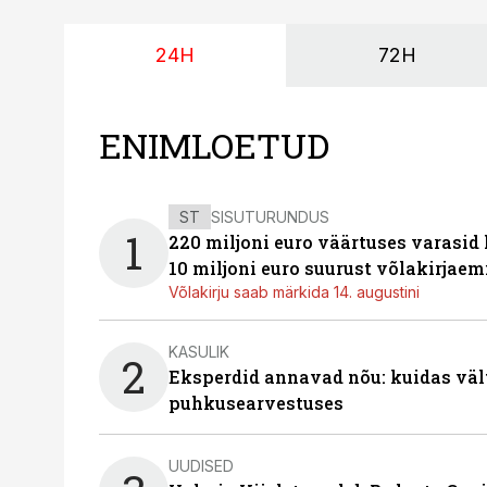
24H
72H
ENIMLOETUD
ST
SISUTURUNDUS
1
220 miljoni euro väärtuses varasid
10 miljoni euro suurust võlakirjaem
Võlakirju saab märkida 14. augustini
KASULIK
2
Eksperdid annavad nõu: kuidas väl
puhkusearvestuses
UUDISED