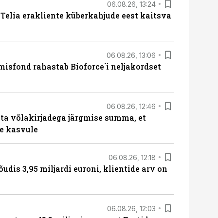
06.08.26, 13:24
e Telia erakliente küberkahjude eest kaitsva
06.08.26, 13:06
isfond rahastab Bioforce´i neljakordset
06.08.26, 12:46
ta võlakirjadega järgmise summa, et
e kasvule
06.08.26, 12:18
õudis 3,95 miljardi euroni, klientide arv on
06.08.26, 12:03