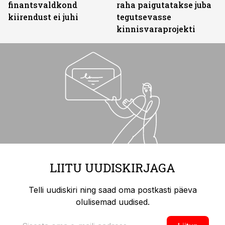
finantsvaldkond
raha paigutatakse juba
kiirendust ei juhi
tegutsevasse
kinnisvaraprojekti
LIITU UUDISKIRJAGA
Telli uudiskiri ning saad oma postkasti päeva
olulisemad uudised.