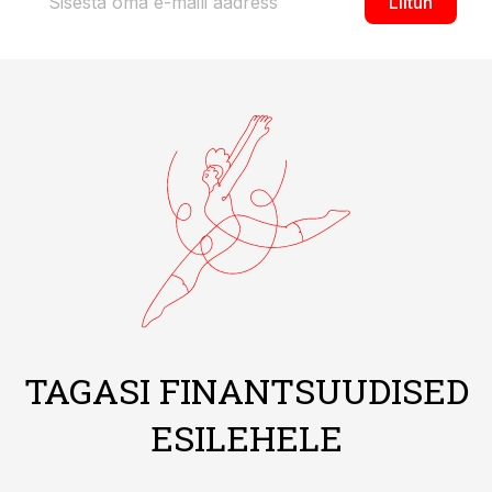
Liitun
TAGASI FINANTSUUDISED
ESILEHELE