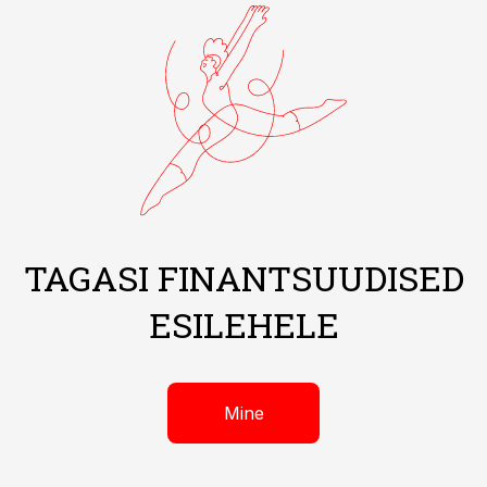
TAGASI FINANTSUUDISED
ESILEHELE
Mine