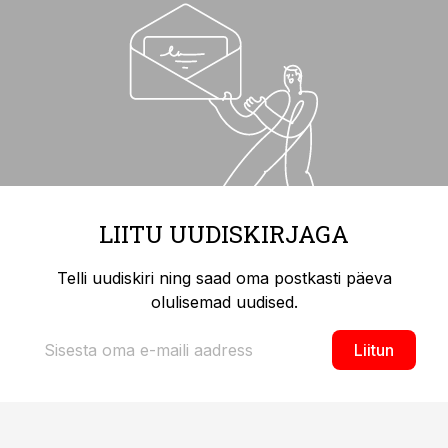
LIITU UUDISKIRJAGA
Telli uudiskiri ning saad oma postkasti päeva
olulisemad uudised.
Liitun