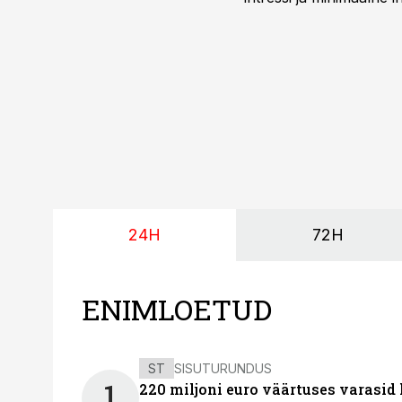
24H
72H
ENIMLOETUD
ST
SISUTURUNDUS
1
220 miljoni euro väärtuses varasid