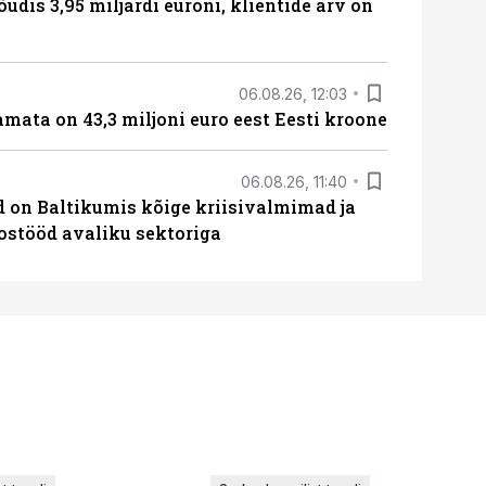
õudis 3,95 miljardi euroni, klientide arv on
06.08.26, 12:03
amata on 43,3 miljoni euro eest Eesti kroone
06.08.26, 11:40
ed on Baltikumis kõige kriisivalmimad ja
oostööd avaliku sektoriga