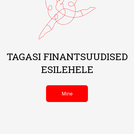
TAGASI FINANTSUUDISED
ESILEHELE
Mine