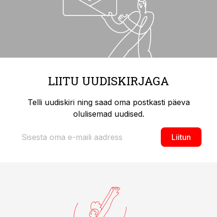
LIITU UUDISKIRJAGA
Telli uudiskiri ning saad oma postkasti päeva
olulisemad uudised.
Liitun