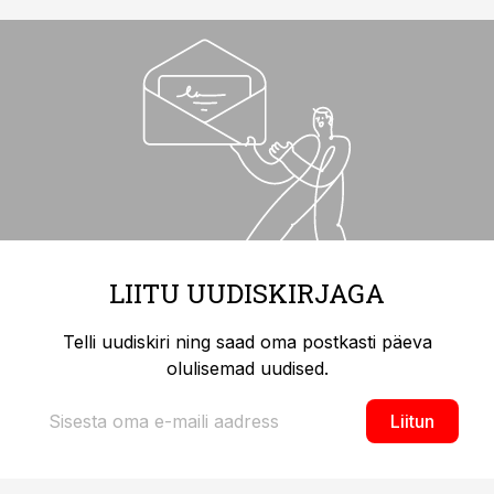
LIITU UUDISKIRJAGA
Telli uudiskiri ning saad oma postkasti päeva
olulisemad uudised.
Liitun