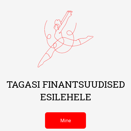
TAGASI FINANTSUUDISED
ESILEHELE
Mine