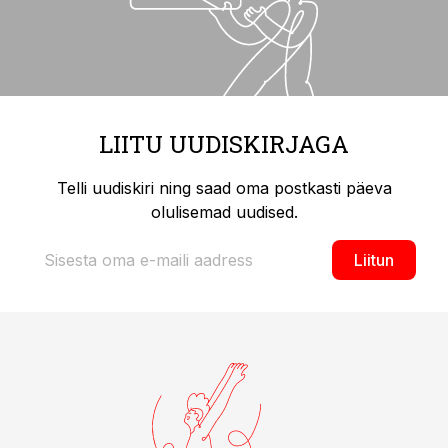
LIITU UUDISKIRJAGA
Telli uudiskiri ning saad oma postkasti päeva
olulisemad uudised.
Liitun